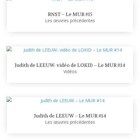
RNST – Le MUR #15
Les œuvres précédentes
Judith de LEEUW- vidéo de LOKID – Le MUR #14
Vidéos
Judith de LEEUW – Le MUR #14
Les œuvres précédentes