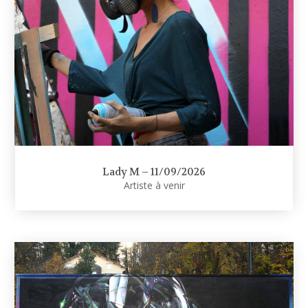
Lady M – 11/09/2026
Artiste à venir