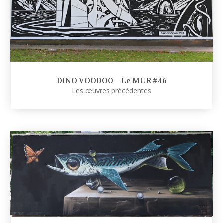
DINO VOODOO – Le MUR #46
Les œuvres précédentes