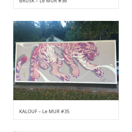
BRUSK – Le MUR #36
KALOUF – Le MUR #35