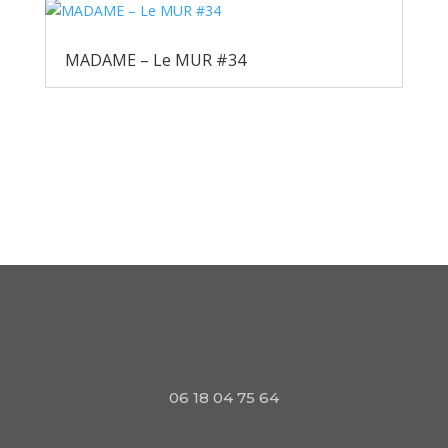
MADAME – Le MUR #34
06 18 04 75 64