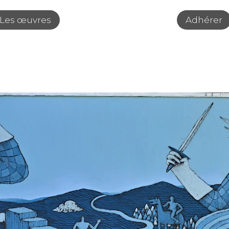
Les œuvres
Adhérer