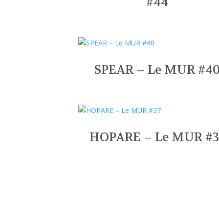
#44
SPEAR – Le MUR #4
HOPARE – Le MUR #3