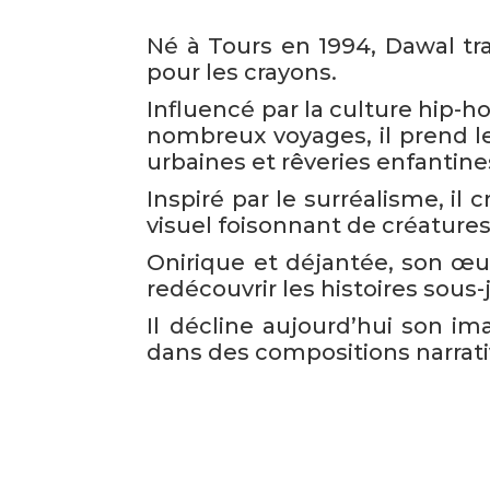
Né à Tours en 1994, Dawal tra
pour les crayons.
Influencé par la culture hip-h
nombreux voyages, il prend l
urbaines et rêveries enfantine
Inspiré par le surréalisme, il 
visuel foisonnant de créatures
Onirique et déjantée, son œ
redécouvrir les histoires sou
Il décline aujourd’hui son ima
dans des compositions narrati