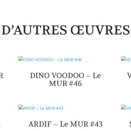
D’AUTRES ŒUVRES
R
DINO VOODOO – Le
MUR #46
R
ARDIF – Le MUR #43