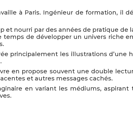
vaille à Paris. Ingénieur de formation, il 
op et nourri par des années de pratique de 
e temps de développer un univers riche e
s.
crée principalement les illustrations d’une hi
.
uvre en propose souvent une double lectur
s-jacentes et autres messages cachés.
ginaire en variant les médiums, aspirant t
ves.