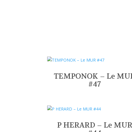
TEMPONOK – Le MU
#47
P HERARD – Le MU