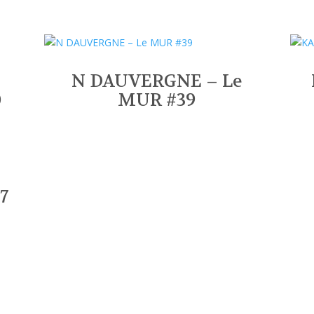
N DAUVERGNE – Le
0
MUR #39
7