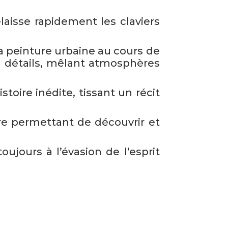
délaisse rapidement les claviers
la peinture urbaine au cours de
n détails, mêlant atmosphères
stoire inédite, tissant un récit
e permettant de découvrir et
oujours à l’évasion de l’esprit