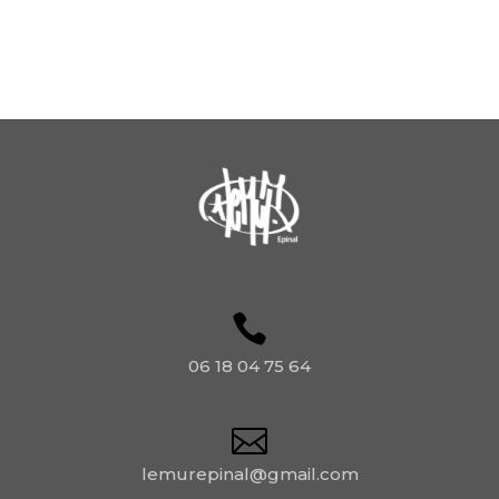
06 18 04 75 64
lemurepinal@gmail.com