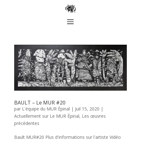
BAULT – Le MUR #20
par
L'équipe du MUR Épinal
|
Juil 15, 2020
|
Actuellement sur Le MUR Épinal
,
Les œuvres
précédentes
Bault MUR#20 Plus d'informations sur l'artiste Vidéo