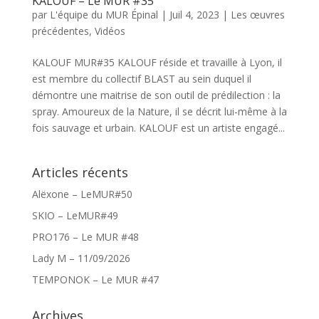
KALOUF – Le MUR #35
par
L'équipe du MUR Épinal
|
Juil 4, 2023
|
Les œuvres
précédentes
,
Vidéos
KALOUF MUR#35 KALOUF réside et travaille à Lyon, il
est membre du collectif BLAST au sein duquel il
démontre une maitrise de son outil de prédilection : la
spray. Amoureux de la Nature, il se décrit lui-même à la
fois sauvage et urbain. KALOUF est un artiste engagé...
Articles récents
Alëxone – LeMUR#50
SKIO – LeMUR#49
PRO176 – Le MUR #48
Lady M – 11/09/2026
TEMPONOK – Le MUR #47
Archives