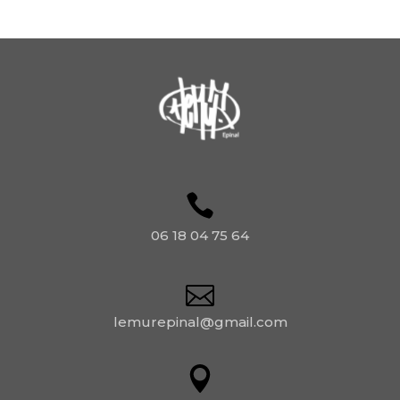
06 18 04 75 64
lemurepinal@gmail.com