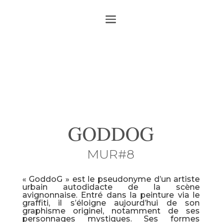
GODDOG
MUR#8
« GoddoG » est le pseudonyme d’un artiste
urbain autodidacte de la scène
avignonnaise. Entré dans la peinture via le
graffiti, il s’éloigne aujourd’hui de son
graphisme originel, notamment de ses
personnages mystiques. Ses formes