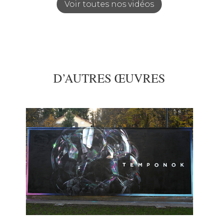
Voir toutes nos vidéos
D’AUTRES ŒUVRES