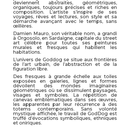
deviennent abstraites, géométriques,
organiques, toujours précises et riches en
composition. L’artiste s’inspire de ses
voyages, rêves et lectures, son style et sa
démarche avançant avec le temps, sans
œillères.
Damien Mauro, son véritable nom, a grandi
à Orgosolo, en Sardaigne, capitale du street
art célèbre pour toutes ses peintures
murales et fresques qui habillent les
habitations.
L’univers de Goddog se situe aux frontières
de l’art urbain, de l’abstraction et de la
figuration libre.
Des fresques à grande échelle aux toiles
exposées en galeries, lignes et formes
dévoilent des mondes imaginaires
géométriques où se dissimulent paysages,
visages et symboles. La répétition de
canevas emblématiques dans ses œuvres,
les apparentes par leur récurrence à des
totems contemporains. Sans volonté
mystique affichée, le travail de GodDog est
truffé d’évocations symboliques, ethniques
et oniriques.