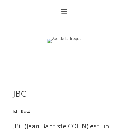
JBC
MUR#4
JBC (Jean Baptiste COLIN) est un