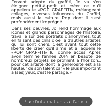
Fervent adepte du graffiti, Jo va s’en
éloigner petit-à-petit et créer ce qu’il
appellera le «POP GRAFFITI», mélangeant
collages, diverses influences du Graffiti,
mais aussi la culture Pop dont il s’est
profondément imprégné.
Dans ses oeuvres, Jo rend hommage aux
icônes et grands personnages de l’histoire,
travaille sur des portraits d’anonymes, tout
en faisant des clins d’oeil à d’autres artistes
qui lui sont chers. C’est avant tout cette
liberté de créer qu’il aime et à laquelle le
«POP GRAFFITI» lui donne accès. Après
avoir terminé l’année 2014 en beauté, de
nombreux projets se profilent à l’horizon…
pour cet artiste dont la générosité est à la
hauteur de son talent car « le plus important
à (ses) yeux, c’est le partage. »
Plus d'informations sur l'artiste