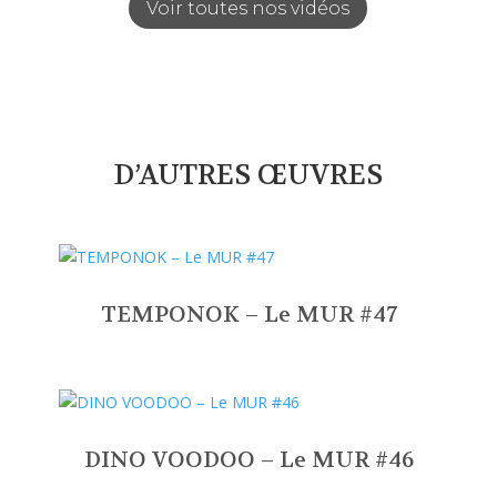
Voir toutes nos vidéos
D’AUTRES ŒUVRES
TEMPONOK – Le MUR #47
DINO VOODOO – Le MUR #46