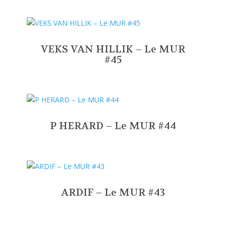
VEKS VAN HILLIK – Le MUR
#45
P HERARD – Le MUR #44
ARDIF – Le MUR #43