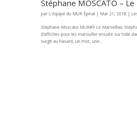
Stéphane MOSCATO – Le
par
L'équipe du MUR Épinal
|
Mar 21, 2018
|
Le
Stéphane Moscato MUR#9 Le Marseillais Stephan
d’affiches pour les maroufler ensuite sur toile d
surgit au hasard, un mot, une...