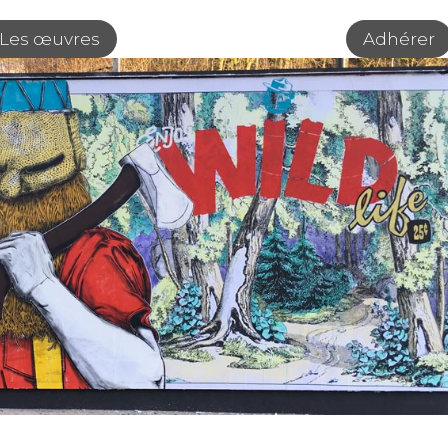
Les œuvres
Adhérer