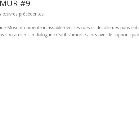
 MUR #9
s œuvres précédentes
e Moscato arpente inlassablement les rues et décolle des pans enti
ans son atelier. Un dialogue créatif s’amorce alors avec le support qua