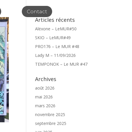
Contact
Articles récents
Alëxone – LeMUR#50
SKIO – LeMUR#49
PRO176 – Le MUR #48
Lady M – 11/09/2026
TEMPONOK – Le MUR #47
Archives
août 2026
mai 2026
mars 2026
novembre 2025
septembre 2025