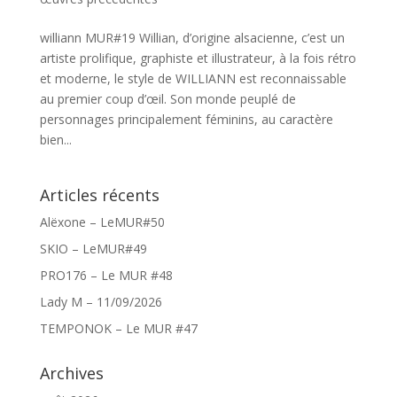
williann MUR#19 Willian, d’origine alsacienne, c’est un
artiste prolifique, graphiste et illustrateur, à la fois rétro
et moderne, le style de WILLIANN est reconnaissable
au premier coup d’œil. Son monde peuplé de
personnages principalement féminins, au caractère
bien...
Articles récents
Alëxone – LeMUR#50
SKIO – LeMUR#49
PRO176 – Le MUR #48
Lady M – 11/09/2026
TEMPONOK – Le MUR #47
Archives