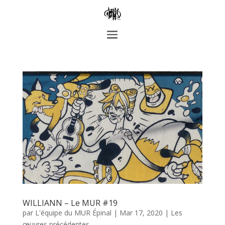
WILLIANN – Le MUR #19
par
L'équipe du MUR Épinal
|
Mar 17, 2020
|
Les
œuvres précédentes