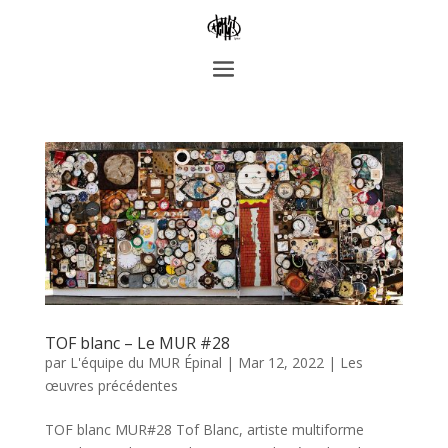
TOF blanc – Le MUR #28
par
L'équipe du MUR Épinal
|
Mar 12, 2022
|
Les
œuvres précédentes
TOF blanc MUR#28 Tof Blanc, artiste multiforme