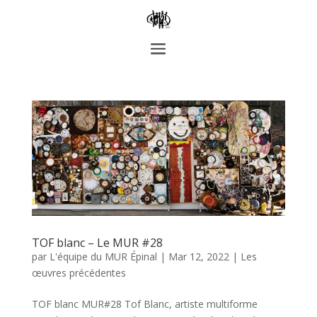
TOF blanc – Le MUR #28
par
L'équipe du MUR Épinal
|
Mar 12, 2022
|
Les
œuvres précédentes
TOF blanc MUR#28 Tof Blanc, artiste multiforme