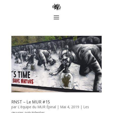
RNST – Le MUR #15
par
L'équipe du MUR Épinal
|
Mai 4, 2019
|
Les
œuvres précédentes