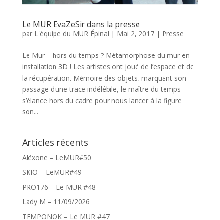
Le MUR EvaZeSir dans la presse
par
L'équipe du MUR Épinal
|
Mai 2, 2017
|
Presse
Le Mur – hors du temps ? Métamorphose du mur en
installation 3D ! Les artistes ont joué de l’espace et de
la récupération. Mémoire des objets, marquant son
passage d’une trace indélébile, le maître du temps
s’élance hors du cadre pour nous lancer à la figure
son...
Articles récents
Alëxone – LeMUR#50
SKIO – LeMUR#49
PRO176 – Le MUR #48
Lady M – 11/09/2026
TEMPONOK – Le MUR #47