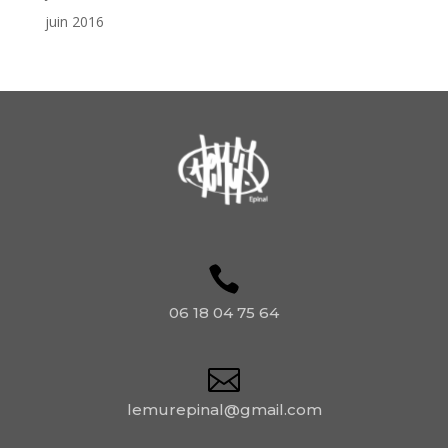
juin 2016
06 18 04 75 64
lemurepinal@gmail.com