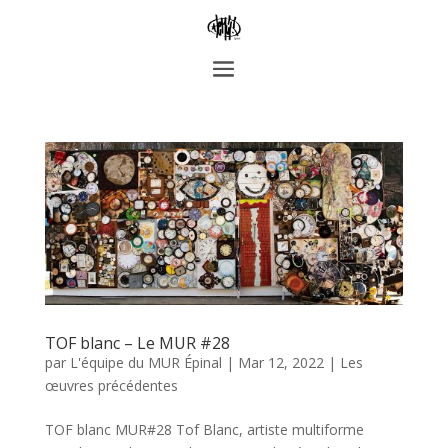
TOF blanc – Le MUR #28
par
L'équipe du MUR Épinal
|
Mar 12, 2022
|
Les
œuvres précédentes
TOF blanc MUR#28 Tof Blanc, artiste multiforme