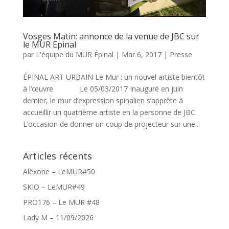
Vosges Matin: annonce de la venue de JBC sur
le MUR Epinal
par
L'équipe du MUR Épinal
|
Mar 6, 2017
|
Presse
ÉPINAL ART URBAIN Le Mur : un nouvel artiste bientôt
à l’œuvre Le 05/03/2017 Inauguré en juin
dernier, le mur d’expression spinalien s’apprête à
accueillir un quatrième artiste en la personne de JBC.
L’occasion de donner un coup de projecteur sur une...
Articles récents
Alëxone – LeMUR#50
SKIO – LeMUR#49
PRO176 – Le MUR #48
Lady M – 11/09/2026