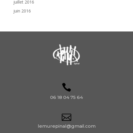
juillet 2016
juin 2016
06 18 04 75 64
lemurepinal@gmail.com