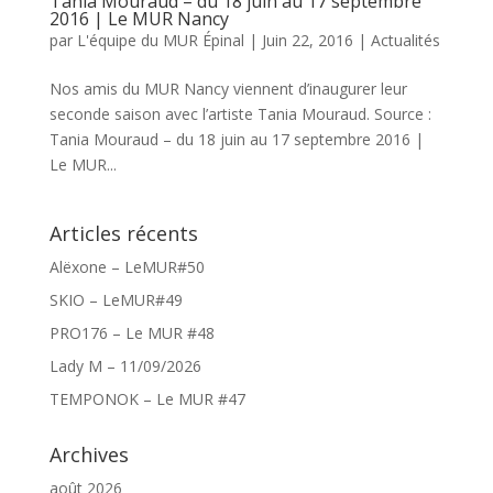
Tania Mouraud – du 18 juin au 17 septembre
2016 | Le MUR Nancy
par
L'équipe du MUR Épinal
|
Juin 22, 2016
|
Actualités
Nos amis du MUR Nancy viennent d’inaugurer leur
seconde saison avec l’artiste Tania Mouraud. Source :
Tania Mouraud – du 18 juin au 17 septembre 2016 |
Le MUR...
Articles récents
Alëxone – LeMUR#50
SKIO – LeMUR#49
PRO176 – Le MUR #48
Lady M – 11/09/2026
TEMPONOK – Le MUR #47
Archives
août 2026