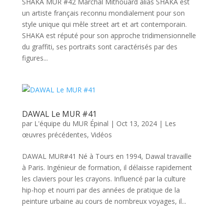
SHAKA MUR #42 Marchal Mithouard alias SHAKA est
un artiste français reconnu mondialement pour son
style unique qui mêle street art et art contemporain.
SHAKA est réputé pour son approche tridimensionnelle
du graffiti, ses portraits sont caractérisés par des
figures...
DAWAL Le MUR #41
par
L'équipe du MUR Épinal
|
Oct 13, 2024
|
Les
œuvres précédentes
,
Vidéos
DAWAL MUR#41 Né à Tours en 1994, Dawal travaille
à Paris. Ingénieur de formation, il délaisse rapidement
les claviers pour les crayons. Influencé par la culture
hip-hop et nourri par des années de pratique de la
peinture urbaine au cours de nombreux voyages, il...