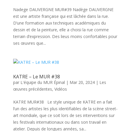
Nadege DAUVERGNE MUR#39 Nadège DAUVERGNE
est une artiste française qui est lâchée dans la rue.
D’une formation aux techniques académiques du
dessin et de la peinture, elle a choisi la rue comme
terrain d’expression. Des lieus moins confortables pour
ses œuvres que...
KATRE – Le MUR #38
par
L'équipe du MUR Épinal
|
Mar 20, 2024
|
Les
œuvres précédentes
,
Vidéos
KATRE MUR#38 Le style unique de KATRE en a fait
l’un des artistes les plus identifiables de la scène street-
art mondiale, que ce soit lors de ses interventions sur
les festivals internationaux ou dans son travail en
atelier. Depuis de longues années, sa...