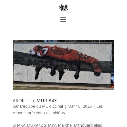
ARDIF – Le MUR #43
par
L'équipe du MUR Épinal
|
Mar 10, 2025
|
Les
œuvres précédentes
,
Vidéos
SHAKA MUR#42 SHAKA Marchal Mithouard alias