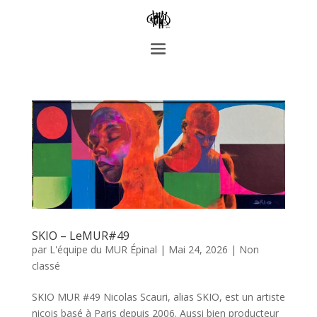
SKIO – LeMUR#49
par
L'équipe du MUR Épinal
|
Mai 24, 2026
|
Non
classé
SKIO MUR #49 Nicolas Scauri, alias SKIO, est un artiste
niçois basé à Paris depuis 2006. Aussi bien producteur