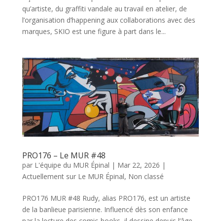
qu’artiste, du graffiti vandale au travail en atelier, de
l’organisation d’happening aux collaborations avec des
marques, SKIO est une figure à part dans le...
PRO176 – Le MUR #48
par
L'équipe du MUR Épinal
|
Mar 22, 2026
|
Actuellement sur Le MUR Épinal
,
Non classé
PRO176 MUR #48 Rudy, alias PRO176, est un artiste
de la banlieue parisienne. Influencé dès son enfance
par la lecture des comic-books, il dessine depuis l’âge