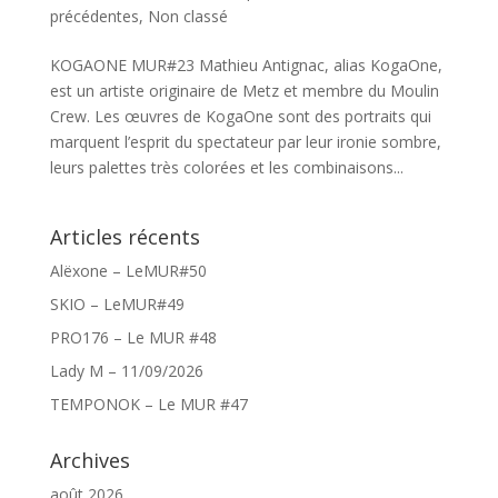
précédentes
,
Non classé
KOGAONE MUR#23 Mathieu Antignac, alias KogaOne,
est un artiste originaire de Metz et membre du Moulin
Crew. Les œuvres de KogaOne sont des portraits qui
marquent l’esprit du spectateur par leur ironie sombre,
leurs palettes très colorées et les combinaisons...
Articles récents
Alëxone – LeMUR#50
SKIO – LeMUR#49
PRO176 – Le MUR #48
Lady M – 11/09/2026
TEMPONOK – Le MUR #47
Archives
août 2026