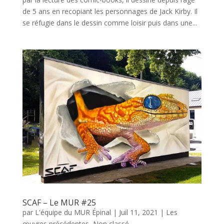
de 5 ans en recopiant les personnages de Jack Kirby. Il
se réfugie dans le dessin comme loisir puis dans une...
SCAF – Le MUR #25
par
L'équipe du MUR Épinal
|
Juil 11, 2021
|
Les
œuvres précédentes
,
Non classé