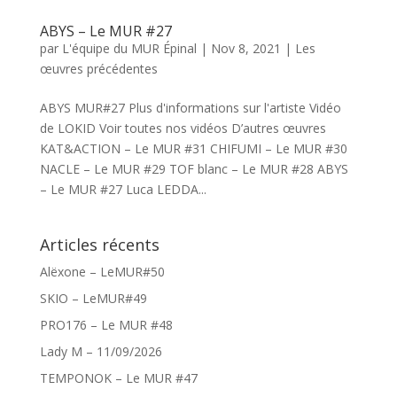
ABYS – Le MUR #27
par
L'équipe du MUR Épinal
|
Nov 8, 2021
|
Les
œuvres précédentes
ABYS MUR#27 Plus d'informations sur l'artiste Vidéo
de LOKID Voir toutes nos vidéos D’autres œuvres
KAT&ACTION – Le MUR #31 CHIFUMI – Le MUR #30
NACLE – Le MUR #29 TOF blanc – Le MUR #28 ABYS
– Le MUR #27 Luca LEDDA...
Articles récents
Alëxone – LeMUR#50
SKIO – LeMUR#49
PRO176 – Le MUR #48
Lady M – 11/09/2026
TEMPONOK – Le MUR #47