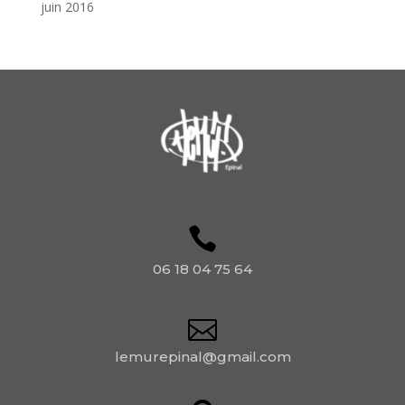
juin 2016
06 18 04 75 64
lemurepinal@gmail.com