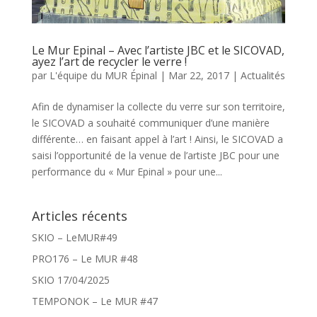
Le Mur Epinal – Avec l’artiste JBC et le SICOVAD,
ayez l’art de recycler le verre !
par
L'équipe du MUR Épinal
|
Mar 22, 2017
|
Actualités
Afin de dynamiser la collecte du verre sur son territoire,
le SICOVAD a souhaité communiquer d’une manière
différente… en faisant appel à l’art ! Ainsi, le SICOVAD a
saisi l’opportunité de la venue de l’artiste JBC pour une
performance du « Mur Epinal » pour une...
Articles récents
SKIO – LeMUR#49
PRO176 – Le MUR #48
SKIO 17/04/2025
TEMPONOK – Le MUR #47