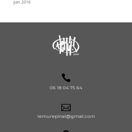
juin 2016
06 18 04 75 64
lemurepinal@gmail.com