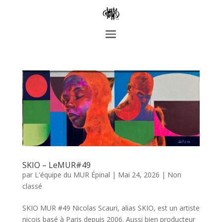
SKIO – LeMUR#49
par
L'équipe du MUR Épinal
|
Mai 24, 2026
|
Non
classé
SKIO MUR #49 Nicolas Scauri, alias SKIO, est un artiste
niçois basé à Paris depuis 2006. Aussi bien producteur