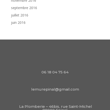
novembre 2016
septembre 2016
juillet 2016
juin 2016
06 18 04 75 64
lemurepinal@gmail.com
La Plomberie – 46bis, rue Saint-Michel