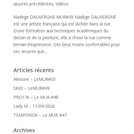
œuvres précédentes
,
Vidéos
Nadege DAUVERGNE MUR#39 Nadège DAUVERGNE
est une artiste française qui est lâchée dans la rue.
D’une formation aux techniques académiques du
dessin et de la peinture, elle a choisi la rue comme
terrain d’expression. Des lieus moins confortables pour
ses œuvres que...
Articles récents
Alëxone – LeMUR#50
SKIO – LeMUR#49
PRO176 – Le MUR #48
Lady M – 11/09/2026
TEMPONOK – Le MUR #47
Archives