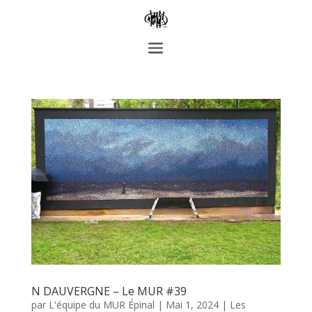
N DAUVERGNE – Le MUR #39
par
L'équipe du MUR Épinal
|
Mai 1, 2024
|
Les