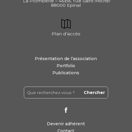
La Plomberie – 46bis, rue Saint-Michel
88000 Epinal
Plan d’accès
Présentation de l’association
Portfolio
Publications
Devenir adhérent
Contact