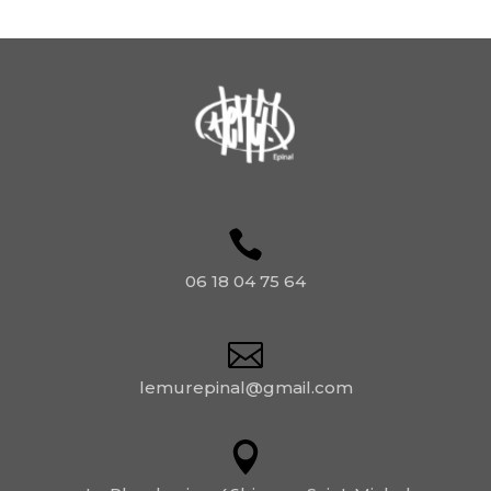
06 18 04 75 64
lemurepinal@gmail.com