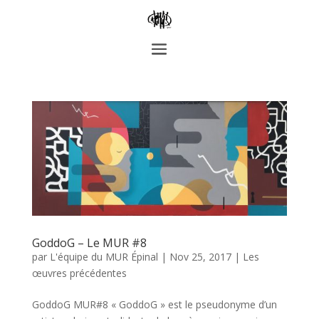
GoddoG – Le MUR #8
par
L'équipe du MUR Épinal
|
Nov 25, 2017
|
Les
œuvres précédentes
GoddoG MUR#8 « GoddoG » est le pseudonyme d’un