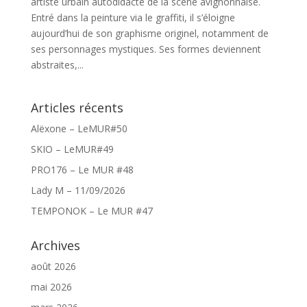
artiste urbain autodidacte de la scène avignonnaise.
Entré dans la peinture via le graffiti, il s’éloigne
aujourd’hui de son graphisme originel, notamment de
ses personnages mystiques. Ses formes deviennent
abstraites,...
Articles récents
Alëxone – LeMUR#50
SKIO – LeMUR#49
PRO176 – Le MUR #48
Lady M – 11/09/2026
TEMPONOK – Le MUR #47
Archives
août 2026
mai 2026