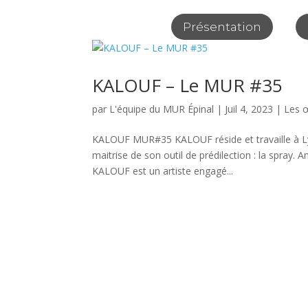
Présentation
KALOUF – Le MUR #35
par
L'équipe du MUR Épinal
|
Juil 4, 2023
|
Les 
KALOUF MUR#35 KALOUF réside et travaille à Lyo
maitrise de son outil de prédilection : la spray. 
KALOUF est un artiste engagé...