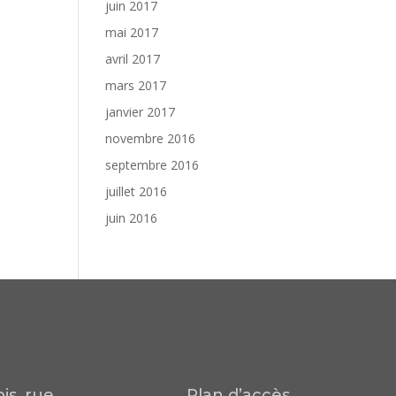
juin 2017
mai 2017
avril 2017
mars 2017
janvier 2017
novembre 2016
septembre 2016
juillet 2016
juin 2016
is, rue
Plan d’accès