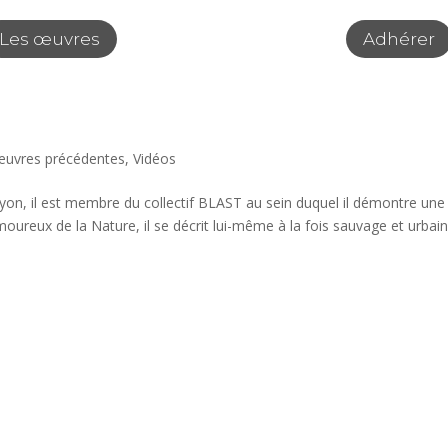
Les œuvres
Adhérer
œuvres précédentes
,
Vidéos
n, il est membre du collectif BLAST au sein duquel il démontre une
Amoureux de la Nature, il se décrit lui-même à la fois sauvage et urbain