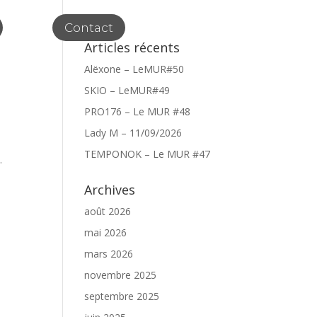
Contact
Articles récents
Alëxone – LeMUR#50
SKIO – LeMUR#49
PRO176 – Le MUR #48
Lady M – 11/09/2026
TEMPONOK – Le MUR #47
.
Archives
août 2026
mai 2026
mars 2026
novembre 2025
septembre 2025