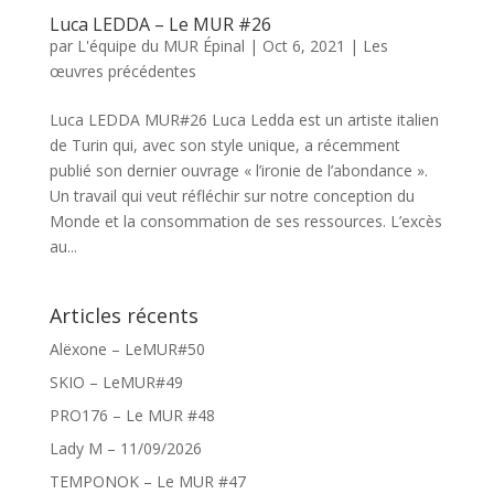
Luca LEDDA – Le MUR #26
par
L'équipe du MUR Épinal
|
Oct 6, 2021
|
Les
œuvres précédentes
Luca LEDDA MUR#26 Luca Ledda est un artiste italien
de Turin qui, avec son style unique, a récemment
publié son dernier ouvrage « l’ironie de l’abondance ».
Un travail qui veut réfléchir sur notre conception du
Monde et la consommation de ses ressources. L’excès
au...
Articles récents
Alëxone – LeMUR#50
SKIO – LeMUR#49
PRO176 – Le MUR #48
Lady M – 11/09/2026
TEMPONOK – Le MUR #47