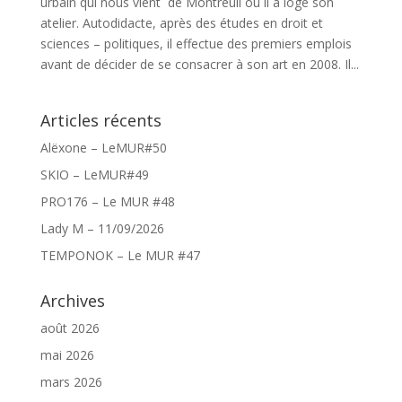
urbain qui nous vient de Montreuil où il a logé son
atelier. Autodidacte, après des études en droit et
sciences – politiques, il effectue des premiers emplois
avant de décider de se consacrer à son art en 2008. Il...
Articles récents
Alëxone – LeMUR#50
SKIO – LeMUR#49
PRO176 – Le MUR #48
Lady M – 11/09/2026
TEMPONOK – Le MUR #47
Archives
août 2026
mai 2026
mars 2026