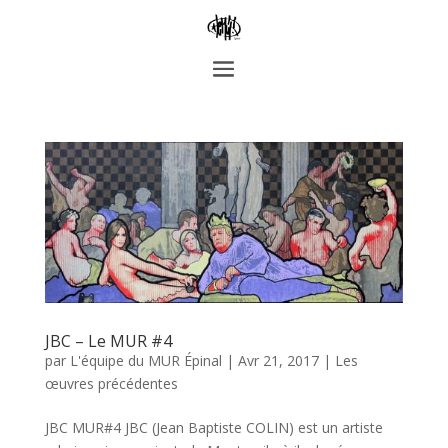
JBC – Le MUR #4
par
L'équipe du MUR Épinal
|
Avr 21, 2017
|
Les
œuvres précédentes
JBC MUR#4 JBC (Jean Baptiste COLIN) est un artiste