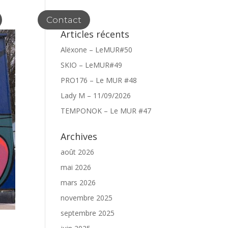
Contact
Articles récents
Alëxone – LeMUR#50
SKIO – LeMUR#49
PRO176 – Le MUR #48
Lady M – 11/09/2026
TEMPONOK – Le MUR #47
Archives
août 2026
mai 2026
mars 2026
novembre 2025
septembre 2025