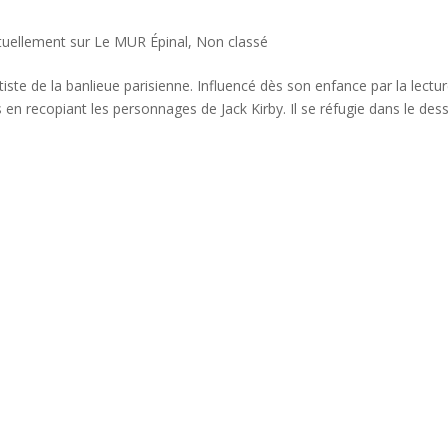
tuellement sur Le MUR Épinal
,
Non classé
te de la banlieue parisienne. Influencé dès son enfance par la lectu
 en recopiant les personnages de Jack Kirby. Il se réfugie dans le dess