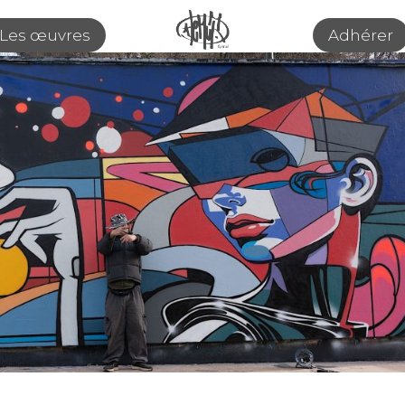
Les œuvres
Adhérer