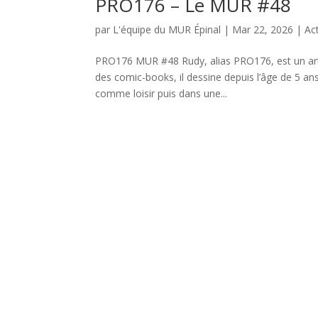
PRO176 – Le MUR #48
par
L'équipe du MUR Épinal
|
Mar 22, 2026
|
Ac
PRO176 MUR #48 Rudy, alias PRO176, est un artis
des comic-books, il dessine depuis l’âge de 5 ans
comme loisir puis dans une...