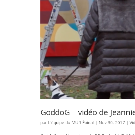
GoddoG – vidéo de Jeanni
par
L'équipe du MUR Épinal
|
Nov 30, 2017
|
Vi