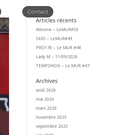
Contact
Articles récents
Alëxone – LeMUR#50
SKIO – LeMUR#49
PRO176 – Le MUR #48
Lady M – 11/09/2026
TEMPONOK – Le MUR #47
Archives
août 2026
mai 2026
mars 2026
novembre 2025
septembre 2025