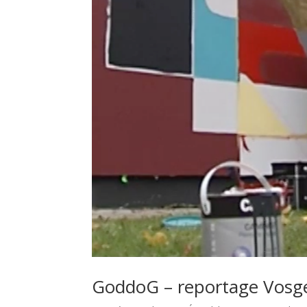
GoddoG – reportage Vosge