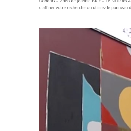
GoddoG – vidéo de Jeannie BRIE – Le MUR #8 Au
d'affiner votre recherche ou utilisez le panneau d