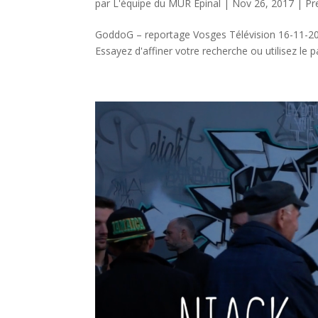
par
L'équipe du MUR Épinal
|
Nov 26, 2017
|
Pr
GoddoG – reportage Vosges Télévision 16-11-20
Essayez d'affiner votre recherche ou utilisez le p