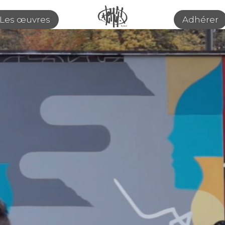
Les œuvres
Adhérer