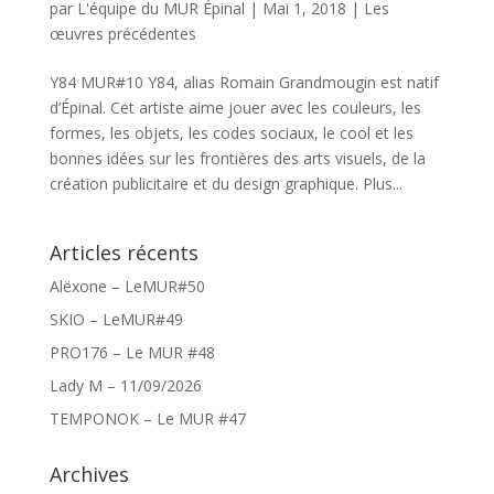
par
L'équipe du MUR Épinal
|
Mai 1, 2018
|
Les
œuvres précédentes
Y84 MUR#10 Y84, alias Romain Grandmougin est natif
d’Épinal. Cet artiste aime jouer avec les couleurs, les
formes, les objets, les codes sociaux, le cool et les
bonnes idées sur les frontières des arts visuels, de la
création publicitaire et du design graphique. Plus...
Articles récents
Alëxone – LeMUR#50
SKIO – LeMUR#49
PRO176 – Le MUR #48
Lady M – 11/09/2026
TEMPONOK – Le MUR #47
Archives