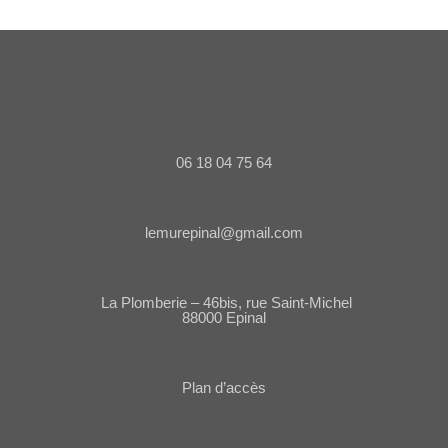
06 18 04 75 64
lemurepinal@gmail.com
La Plomberie – 46bis, rue Saint-Michel
88000 Epinal
Plan d’accès