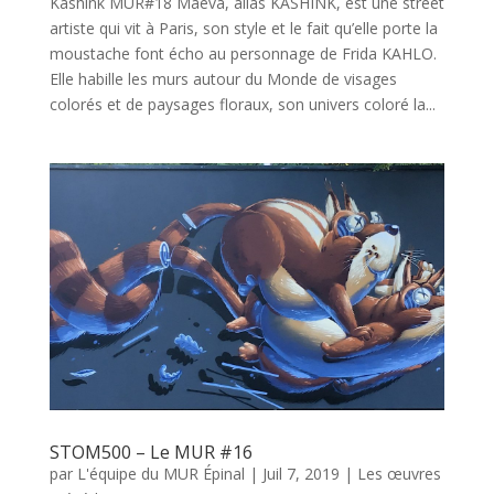
Kashink MUR#18 Maeva, alias KASHINK, est une street
artiste qui vit à Paris, son style et le fait qu’elle porte la
moustache font écho au personnage de Frida KAHLO.
Elle habille les murs autour du Monde de visages
colorés et de paysages floraux, son univers coloré la...
STOM500 – Le MUR #16
par
L'équipe du MUR Épinal
|
Juil 7, 2019
|
Les œuvres