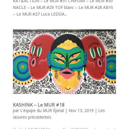
KAT&ACTION – Le MUR #31 CHIFUMI – Le MUR #30
NACLE – Le MUR #29 TOF blanc – Le MUR #28 ABYS
– Le MUR #27 Luca LEDDA...
KASHINK – Le MUR #18
par
L'équipe du MUR Épinal
|
Nov 13, 2019
|
Les
œuvres précédentes