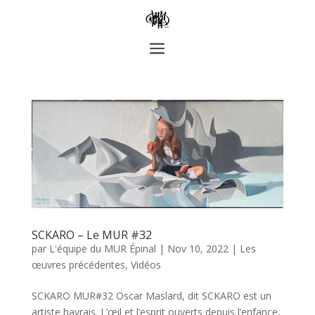
SCKARO – Le MUR #32
par
L'équipe du MUR Épinal
|
Nov 10, 2022
|
Les
œuvres précédentes
,
Vidéos
SCKARO MUR#32 Oscar Maslard, dit SCKARO est un
artiste havrais. L’œil et l’esprit ouverts depuis l’enfance,