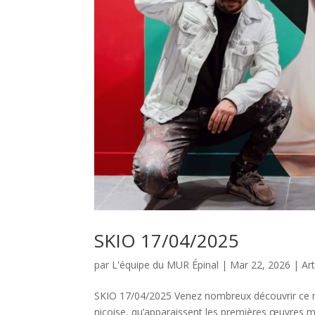
SKIO 17/04/2025
par
L'équipe du MUR Épinal
|
Mar 22, 2026
|
Art
SKIO 17/04/2025 Venez nombreux découvrir ce no
niçoise, qu’apparaissent les premières œuvres m