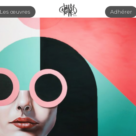
Les œuvres
Adhérer