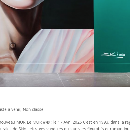
iste à venir
,
Non classé
uveau MUR Le MUR #49 : le 17 Avril 2026 C’est en 1993, dans la ré
urales de Skio​, lettrages vandales puis univers figuratifs et romantiq